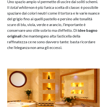
Uno spazio ampio vi permette di uscire dai soliti schemi.
Il
total white
non è più l’unica scelta di classe: è possibile
spaziare dai colori neutri come il tortora e le varie nuance
del grigio fino ai quelli pastello e persino alle tonalità
scure di blu, viola, verde e arancio, l’importante è
conservare uno stile sobrio ma d’effetto. Di
idee bagno
originali
che mantengano alta l’asticella della
raffinatezza ce ne sono davvero tante: basta ricordare
che l’eleganza non ama gli eccessi.