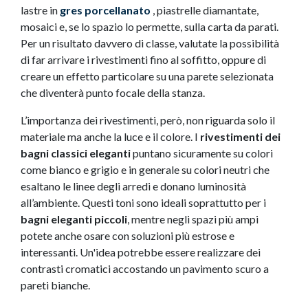
lastre in
gres porcellanato
, piastrelle diamantate,
mosaici e, se lo spazio lo permette, sulla carta da parati.
Per un risultato davvero di classe, valutate la possibilità
di far arrivare i rivestimenti fino al soffitto, oppure di
creare un effetto particolare su una parete selezionata
che diventerà punto focale della stanza.
L’importanza dei rivestimenti, però, non riguarda solo il
materiale ma anche la luce e il colore. I
rivestimenti dei
bagni classici eleganti
puntano sicuramente su colori
come bianco e grigio e in generale su colori neutri che
esaltano le linee degli arredi e donano luminosità
all’ambiente. Questi toni sono ideali soprattutto per i
bagni eleganti piccoli
, mentre negli spazi più ampi
potete anche osare con soluzioni più estrose e
interessanti. Un'idea potrebbe essere realizzare dei
contrasti cromatici accostando un pavimento scuro a
pareti bianche.