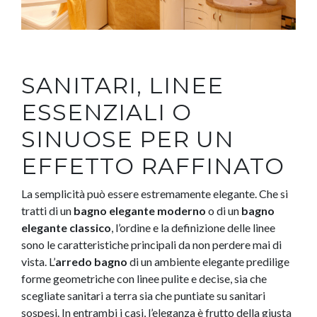
SANITARI, LINEE
ESSENZIALI O
SINUOSE PER UN
EFFETTO RAFFINATO
La semplicità può essere estremamente elegante. Che si
tratti di un
bagno elegante moderno
o di un
bagno
elegante classico
, l’ordine e la definizione delle linee
sono le caratteristiche principali da non perdere mai di
vista. L’
arredo bagno
di un ambiente elegante predilige
forme geometriche con linee pulite e decise, sia che
scegliate sanitari a terra sia che puntiate su sanitari
sospesi. In entrambi i casi, l’eleganza è frutto della giusta