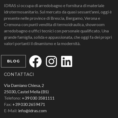
IDRAS si occupa di arredobagno e fornitura di materiale
idrotermosanitario. Sul mercato da quasi sessant'anni, oggi è
presente nelle province di Brescia, Bergamo, Verona e
Cremona con punti vendita di termoidraulica, showroom
arredobagno e uffici tecnici con personale qualificato. Una
grande famiglia, solida e appassionata, che oggi fa dei propri
valori portanti il dinamismo e la modernità.
BLOG
CONTATTACI
Via Damiano Chiesa, 2
25030, Castel Mella (BS)
Telefono:
+39 030 3581111
Fax:
+39 030 2659471
E-Mail:
info@idras.com