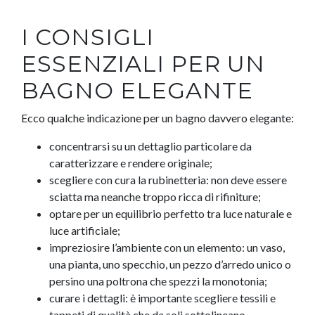
I CONSIGLI
ESSENZIALI PER UN
BAGNO ELEGANTE
Ecco qualche indicazione per un bagno davvero elegante:
concentrarsi su un dettaglio particolare da
caratterizzare e rendere originale;
scegliere con cura la rubinetteria: non deve essere
sciatta ma neanche troppo ricca di rifiniture;
optare per un equilibrio perfetto tra luce naturale e
luce artificiale;
impreziosire l’ambiente con un elemento: un vaso,
una pianta, uno specchio, un pezzo d’arredo unico o
persino una poltrona che spezzi la monotonia;
curare i dettagli: è importante scegliere tessili e
tappeti di qualità che da soli sottolineano