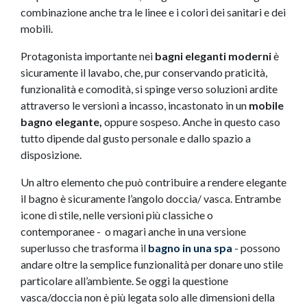
combinazione anche tra le linee e i colori dei sanitari e dei
mobili.
Protagonista importante nei
bagni eleganti moderni
è
sicuramente il lavabo, che, pur conservando praticità,
funzionalità e comodità, si spinge verso soluzioni ardite
attraverso le versioni a incasso, incastonato in un
mobile
bagno elegante,
oppure sospeso. Anche in questo caso
tutto dipende dal gusto personale e dallo spazio a
disposizione.
Un altro elemento che può contribuire a rendere elegante
il bagno è sicuramente l’angolo doccia/ vasca. Entrambe
icone di stile, nelle versioni più classiche o
contemporanee - o magari anche in una versione
superlusso che trasforma il
bagno in una spa
- possono
andare oltre la semplice funzionalità per donare uno stile
particolare all’ambiente. Se oggi la questione
vasca/doccia non è più legata solo alle dimensioni della