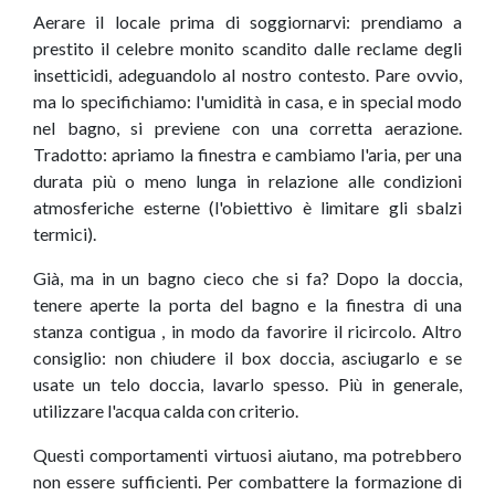
Aerare il locale prima di soggiornarvi: prendiamo a
prestito il celebre monito scandito dalle reclame degli
insetticidi, adeguandolo al nostro contesto. Pare ovvio,
ma lo specifichiamo: l'umidità in casa, e in special modo
nel bagno, si previene con una corretta aerazione.
Tradotto: apriamo la finestra e cambiamo l'aria, per una
durata più o meno lunga in relazione alle condizioni
atmosferiche esterne (l'obiettivo è limitare gli sbalzi
termici).
Già, ma in un bagno cieco che si fa? Dopo la doccia,
tenere aperte la porta del bagno e la finestra di una
stanza contigua , in modo da favorire il ricircolo. Altro
consiglio: non chiudere il box doccia, asciugarlo e se
usate un telo doccia, lavarlo spesso. Più in generale,
utilizzare l'acqua calda con criterio.
Questi comportamenti virtuosi aiutano, ma potrebbero
non essere sufficienti. Per combattere la formazione di