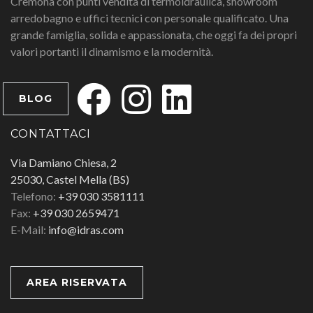
Cremona con punti vendita di termoidraulica, showroom
arredobagno e uffici tecnici con personale qualificato. Una
grande famiglia, solida e appassionata, che oggi fa dei propri
valori portanti il dinamismo e la modernità.
BLOG
CONTATTACI
Via Damiano Chiesa, 2
25030, Castel Mella (BS)
Telefono:
+39 030 3581111
Fax:
+39 030 2659471
E-Mail:
info@idras.com
AREA RISERVATA