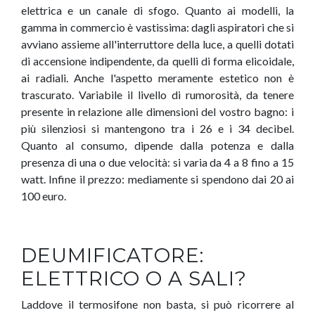
elettrica e un canale di sfogo. Quanto ai modelli, la
gamma in commercio è vastissima: dagli aspiratori che si
avviano assieme all'interruttore della luce, a quelli dotati
di accensione indipendente, da quelli di forma elicoidale,
ai radiali. Anche l'aspetto meramente estetico non è
trascurato. Variabile il livello di rumorosità, da tenere
presente in relazione alle dimensioni del vostro bagno: i
più silenziosi si mantengono tra i 26 e i 34 decibel.
Quanto al consumo, dipende dalla potenza e dalla
presenza di una o due velocità: si varia da 4 a 8 fino a 15
watt. Infine il prezzo: mediamente si spendono dai 20 ai
100 euro.
DEUMIFICATORE:
ELETTRICO O A SALI?
Laddove il termosifone non basta, si può ricorrere al