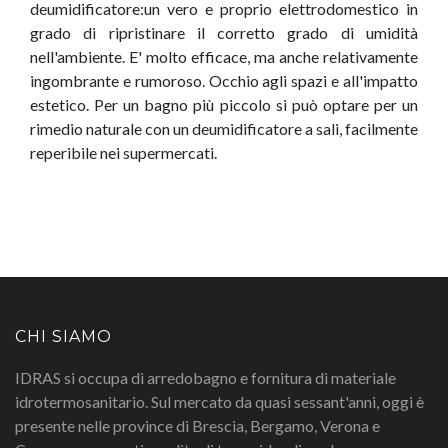
deumidificatore:un vero e proprio elettrodomestico in
grado di ripristinare il corretto grado di umidità
nell'ambiente. E' molto efficace, ma anche relativamente
ingombrante e rumoroso. Occhio agli spazi e all'impatto
estetico. Per un bagno più piccolo si può optare per un
rimedio naturale con un deumidificatore a sali, facilmente
reperibile nei supermercati.
CHI SIAMO
IDRAS si occupa di arredobagno e fornitura di materiale
idrotermosanitario. Sul mercato da quasi sessant'anni, oggi è
presente nelle province di Brescia, Bergamo, Verona e