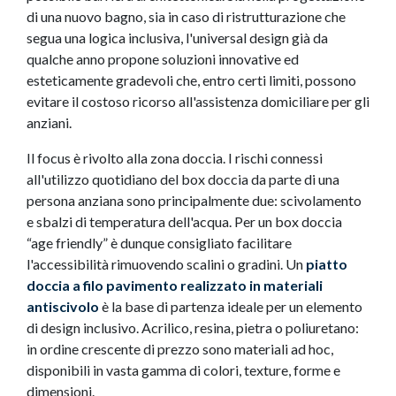
di una nuovo bagno, sia in caso di ristrutturazione che
segua una logica inclusiva, l'universal design già da
qualche anno propone soluzioni innovative ed
esteticamente gradevoli che, entro certi limiti, possono
evitare il costoso ricorso all'assistenza domiciliare per gli
anziani.
Il focus è rivolto alla zona doccia. I rischi connessi
all'utilizzo quotidiano del box doccia da parte di una
persona anziana sono principalmente due: scivolamento
e sbalzi di temperatura dell'acqua. Per un box doccia
“age friendly” è dunque consigliato facilitare
l'accessibilità rimuovendo scalini o gradini. Un
piatto
doccia a filo pavimento realizzato in materiali
antiscivolo
è la base di partenza ideale per un elemento
di design inclusivo. Acrilico, resina, pietra o poliuretano:
in ordine crescente di prezzo sono materiali ad hoc,
disponibili in vasta gamma di colori, texture, forme e
dimensioni.