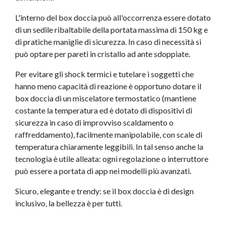
L'interno del box doccia può all'occorrenza essere dotato
di un sedile ribaltabile della portata massima di 150 kg e
di pratiche maniglie di sicurezza. In caso di necessità si
può optare per pareti in cristallo ad ante sdoppiate.
Per evitare gli shock termici e tutelare i soggetti che
hanno meno capacità di reazione è opportuno dotare il
box doccia di un miscelatore termostatico (mantiene
costante la temperatura ed è dotato di dispositivi di
sicurezza in caso di improvviso scaldamento o
raffreddamento), facilmente manipolabile, con scale di
temperatura chiaramente leggibili. In tal senso anche la
tecnologia è utile alleata: ogni regolazione o interruttore
può essere a portata di app nei modelli più avanzati.
Sicuro, elegante e trendy: se il box doccia è di design
inclusivo, la bellezza è per tutti.