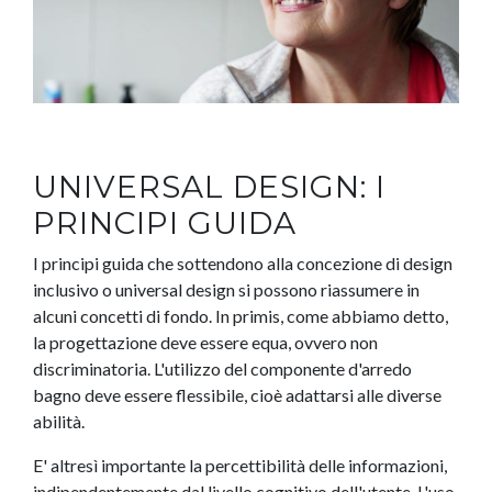
UNIVERSAL DESIGN: I
PRINCIPI GUIDA
I principi guida che sottendono alla concezione di design
inclusivo o universal design si possono riassumere in
alcuni concetti di fondo. In primis, come abbiamo detto,
la progettazione deve essere equa, ovvero non
discriminatoria. L'utilizzo del componente d'arredo
bagno deve essere flessibile, cioè adattarsi alle diverse
abilità.
E' altresì importante la percettibilità delle informazioni,
indipendentemente dal livello cognitivo dell'utente. L'uso