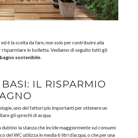
 ed è la scelta da fare, non solo per contribuire alla
risparmiare in bolletta. Vediamo di seguito tutti gli
bagno sostenibile
.
BASI: IL RISPARMIO
BAGNO
logie, uno dei fattori più importanti per ottenere un
tare gli sprechi di acqua.
za dubbio la stanza che incide maggiormente sui consumi
co del WC utilizza in media 6 litri d’acqua, o che per una