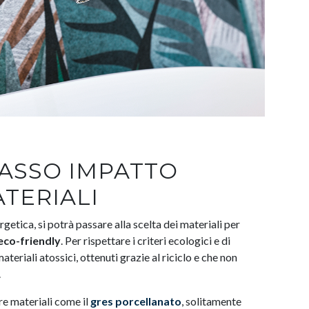
ASSO IMPATTO
ATERIALI
etica, si potrà passare alla scelta dei materiali per
eco-friendly
. Per rispettare i criteri ecologici e di
teriali atossici, ottenuti grazie al riciclo e che non
.
e materiali come il
gres porcellanato
, solitamente