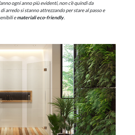
anno ogni anno più evidenti, non c’è quindi da
 di arredo si stanno attrezzando per stare al passo e
enibili e
materiali eco-friendly
.