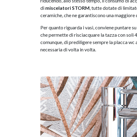
riducendo, allo stesso tempo, il consumo di acqu
di
miscelatori STORM
, tutte dotate di limit
ceramiche, che ne garantiscono una maggiore 
Per quanto riguarda i vasi, conviene puntare s
che permette di risciacquare la tazza con soli 4 l
comunque, di prediligere sempre la placca wc a
necessaria di volta in volta.