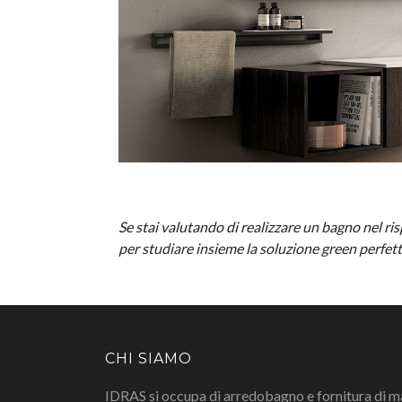
Se stai valutando di realizzare un bagno nel ri
per studiare insieme la soluzione green perfett
CHI SIAMO
IDRAS si occupa di arredobagno e fornitura di m