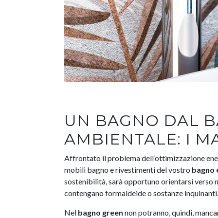
UN BAGNO DAL B
AMBIENTALE: I M
Affrontato il problema dell’ottimizzazione energ
mobili bagno e rivestimenti del vostro
bagno 
sostenibilità, sarà opportuno orientarsi verso ma
contengano formaldeide o sostanze inquinanti
Nel
bagno green
non potranno, quindi, mancar