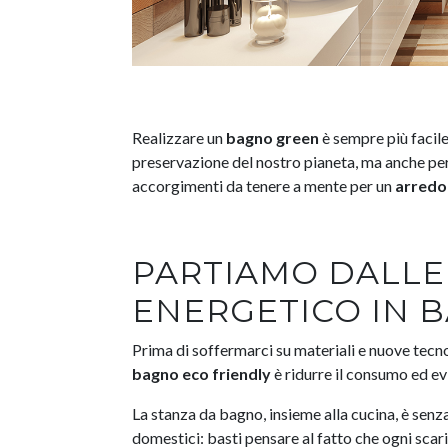
Realizzare un
bagno green
è sempre più facile
preservazione del nostro pianeta, ma anche per 
accorgimenti da tenere a mente per un
arredo
PARTIAMO DALLE 
ENERGETICO IN 
Prima di soffermarci su materiali e nuove tecno
bagno eco friendly
è ridurre il consumo ed evi
La stanza da bagno, insieme alla cucina, è sen
domestici: basti pensare al fatto che ogni scari