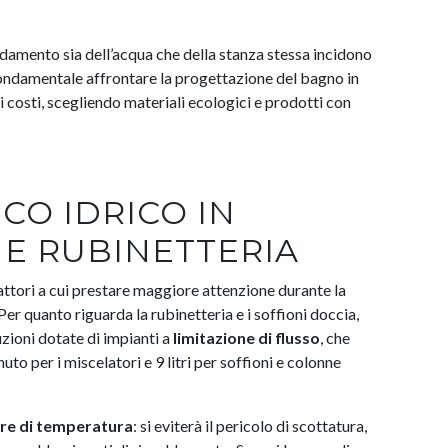
aldamento sia dell’acqua che della stanza stessa incidono
fondamentale affrontare la progettazione del bagno in
i costi, scegliendo materiali ecologici e prodotti con
CO IDRICO IN
 E RUBINETTERIA
fattori a cui prestare maggiore attenzione durante la
 Per quanto riguarda la rubinetteria e i soffioni doccia,
ioni dotate di impianti a
limitazione di flusso
, che
uto per i miscelatori e 9 litri per soffioni e colonne
ore di temperatura
: si eviterà il pericolo di scottatura,