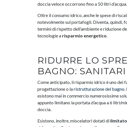
doccia veloce occorrono fino a 50 litri d’acqua.
Oltre il consumo idrico, anche le spese di risc
notevolmente sul portafogli. Diventa, quindi, 
termini di rispetto dell’ambiente e riduzione de
tecnologie a
risparmio energetico
.
RIDURRE LO SPRE
BAGNO: SANITARI
Come anticipato, il risparmio idrico è uno dei 
progettazione o la
ristrutturazione del bagno
.
esistono mai in commercio numerosissime soluz
appunto limitano la portata d’acqua a 6 litri/min
doccia.
Esistono, inoltre, miscelatori dotati di
limitat