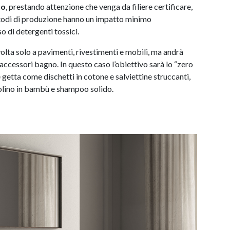
no
, prestando attenzione che venga da filiere certificare,
metodi di produzione hanno un impatto minimo
so di detergenti tossici.
volta solo a pavimenti, rivestimenti e mobili, ma andrà
e accessori bagno. In questo caso l’obiettivo sarà lo “zero
 getta come dischetti in cotone e salviettine struccanti,
zzolino in bambù e shampoo solido.