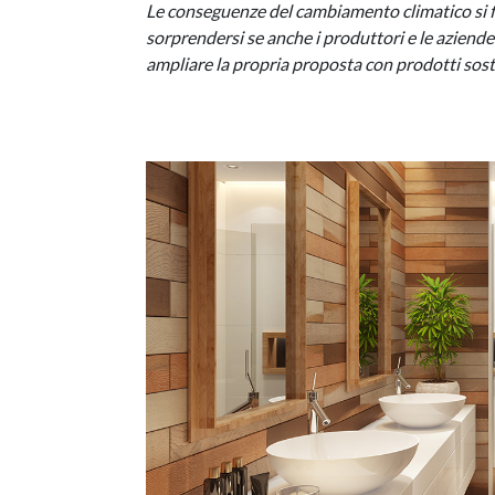
Le conseguenze del cambiamento climatico si f
sorprendersi se anche i produttori e le aziende
ampliare la propria proposta con prodotti sost