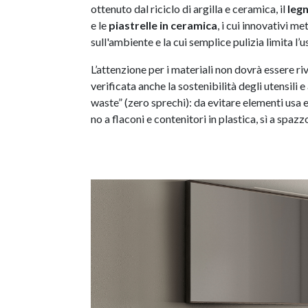
ottenuto dal riciclo di argilla e ceramica, il
leg
e le
piastrelle in ceramica
, i cui innovativi 
sull'ambiente e la cui semplice pulizia limita l’u
L’attenzione per i materiali non dovrà essere ri
verificata anche la sostenibilità degli utensili 
waste” (zero sprechi): da evitare elementi usa e
no a flaconi e contenitori in plastica, sì a spa