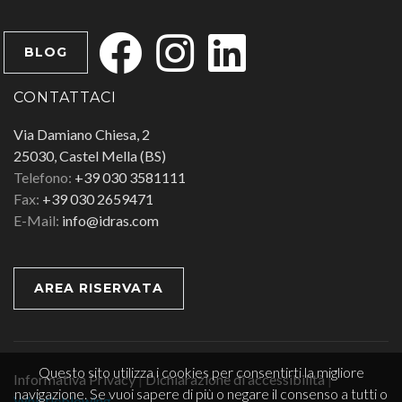
BLOG
CONTATTACI
Via Damiano Chiesa, 2
25030, Castel Mella (BS)
Telefono:
+39 030 3581111
Fax:
+39 030 2659471
E-Mail:
info@idras.com
AREA RISERVATA
Questo sito utilizza i cookies per consentirti la migliore
Informativa Privacy
|
Dichiarazione di accessibilità
|
navigazione. Se vuoi sapere di più o negare il consenso a tutti o
Whistleblowing