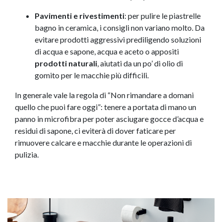
Pavimenti e rivestimenti
: per pulire le piastrelle
bagno in ceramica, i consigli non variano molto. Da
evitare prodotti aggressivi prediligendo soluzioni
di acqua e sapone, acqua e aceto o appositi
prodotti naturali
, aiutati da un po’ di olio di
gomito per le macchie più difficili.
In generale vale la regola di “Non rimandare a domani
quello che puoi fare oggi”: tenere a portata di mano un
panno in microfibra per poter asciugare gocce d’acqua e
residui di sapone, ci eviterà di dover faticare per
rimuovere calcare e macchie durante le operazioni di
pulizia.