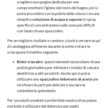
scegliere una spugna dedicata per non
compromettere l’igiene del resto del bagno, poi si
potrà procedere con la pulizia dello stesso con una
semplice
soluzione di acqua e sapone
(o spray
specifico) concentrandosi sulle zone più difficili
con l’aiuto di uno spazzolino.
Per un migliore risultato e candore, si potrà versare un po’
di candeggina all’interno durante la notte e tirare lo
sciacquone il mattino seguente.
Bidet e lavabo
: questi elementi necessitano di una
pulizia giornaliera per eliminare i residui di calcare,
dentifricio e altri prodotti. Anche qui si potrà
utilizzare uno
spazzolino imbevuto di aceto
per
strofinare le parti più delicate e lasciare la
rubinetteria splendente.
Per i prodotti smaltati è preferibile munirsi di un panno
morbido e utilizzare del detersivo per piatti.