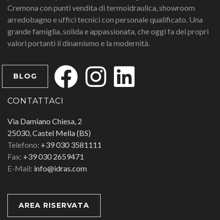
Cremona con punti vendita di termoidraulica, showroom
arredobagno e uffici tecnici con personale qualificato. Una
grande famiglia, solida e appassionata, che oggi fa dei propri
valori portanti il dinamismo e la modernità.
BLOG
CONTATTACI
Via Damiano Chiesa, 2
25030, Castel Mella (BS)
Telefono:
+39 030 3581111
Fax:
+39 030 2659471
E-Mail:
info@idras.com
AREA RISERVATA