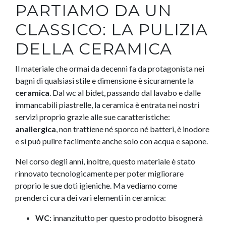
PARTIAMO DA UN
CLASSICO: LA PULIZIA
DELLA CERAMICA
Il materiale che ormai da decenni fa da protagonista nei
bagni di qualsiasi stile e dimensione è sicuramente la
ceramica
. Dal wc al bidet, passando dal lavabo e dalle
immancabili piastrelle, la ceramica è entrata nei nostri
servizi proprio grazie alle sue caratteristiche:
anallergica
, non trattiene né sporco né batteri, è inodore
e si può pulire facilmente anche solo con acqua e sapone.
Nel corso degli anni, inoltre, questo materiale è stato
rinnovato tecnologicamente per poter migliorare
proprio le sue doti igieniche. Ma vediamo come
prenderci cura dei vari elementi in ceramica:
WC
: innanzitutto per questo prodotto bisognerà