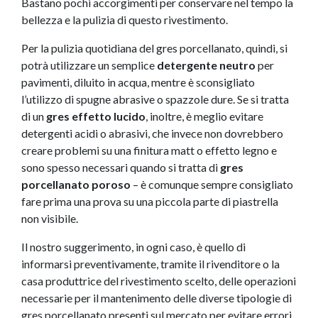
Bastano pochi accorgimenti per conservare nel tempo la
bellezza e la pulizia di questo rivestimento.
Per la pulizia quotidiana del gres porcellanato, quindi, si
potrà utilizzare un semplice
detergente neutro
per
pavimenti, diluito in acqua, mentre è sconsigliato
l’utilizzo di spugne abrasive o spazzole dure. Se si tratta
di un
gres effetto lucido
, inoltre, è meglio evitare
detergenti acidi o abrasivi, che invece non dovrebbero
creare problemi su una finitura matt o effetto legno e
sono spesso necessari quando si tratta di
gres
porcellanato poroso
– è comunque sempre consigliato
fare prima una prova su una piccola parte di piastrella
non visibile.
Il nostro suggerimento, in ogni caso, è quello di
informarsi preventivamente, tramite il rivenditore o la
casa produttrice del rivestimento scelto, delle operazioni
necessarie per il mantenimento delle diverse tipologie di
gres porcellanato presenti sul mercato per evitare errori