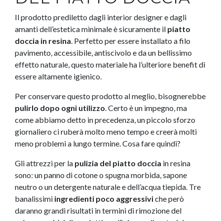
Il prodotto prediletto dagli interior designer e dagli
amanti dell’estetica minimale è sicuramente il
piatto
doccia in resina
. Perfetto per essere installato a filo
pavimento, accessibile, antiscivolo e da un bellissimo
effetto naturale, questo materiale ha l’ulteriore benefit di
essere altamente igienico.
Per conservare questo prodotto al meglio, bisognerebbe
pulirlo dopo ogni utilizzo
. Certo è un impegno, ma
come abbiamo detto in precedenza, un piccolo sforzo
giornaliero ci ruberà molto meno tempo e creerà molti
meno problemi a lungo termine. Cosa fare quindi?
Gli attrezzi per la
pulizia del piatto doccia
in resina
sono: un panno di cotone o spugna morbida, sapone
neutro o un detergente naturale e dell’acqua tiepida. Tre
banalissimi
ingredienti poco aggressivi
che però
daranno grandi risultati in termini di rimozione del