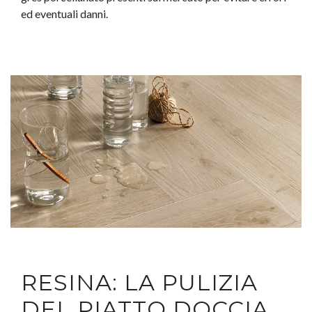
ed eventuali danni.
RESINA: LA PULIZIA
DEL PIATTO DOCCIA