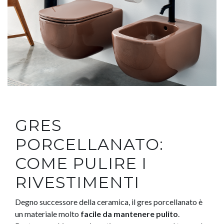
GRES
PORCELLANATO:
COME PULIRE I
RIVESTIMENTI
Degno successore della ceramica, il gres porcellanato è
un materiale molto
facile da mantenere pulito
.