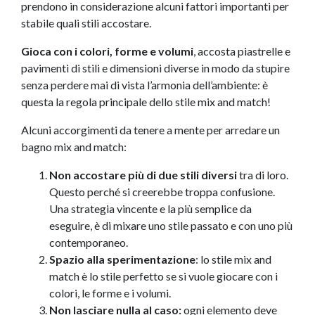
prendono in considerazione alcuni fattori importanti per
stabile quali stili accostare.
Gioca con i colori, forme e volumi
, accosta piastrelle e
pavimenti di stili e dimensioni diverse in modo da stupire
senza perdere mai di vista l’armonia dell’ambiente: è
questa la regola principale dello stile mix and match!
Alcuni accorgimenti da tenere a mente per arredare un
bagno mix and match:
Non accostare più di due stili diversi
tra di loro.
Questo perché si creerebbe troppa confusione.
Una strategia vincente e la più semplice da
eseguire, è di mixare uno stile passato e con uno più
contemporaneo.
Spazio alla sperimentazione
: lo stile mix and
match è lo stile perfetto se si vuole giocare con i
colori, le forme e i volumi.
Non lasciare nulla al caso:
ogni elemento deve