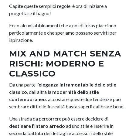
Capite queste semplici regole, è ora di iniziare a
progettare il bagno!
Ecco alcuni abbinamenti che a noi di Idras piacciono
particolarmente e che speriamo possano servirti per
ispirazione.
MIX AND MATCH SENZA
RISCHI: MODERNO E
CLASSICO
Da una parte
l’eleganza intramontabile
dello stile
classico
, dall’altra la
modernità dello stile
contemporaneo
: accostare queste due tendenze può
sembrare difficile, in realtà basta saperli calibrare bene.
Una strada da percorrere può essere decidere di
destinare l’intero arredo
ad uno stile e inserire in
seconda battuta dei dettagli e accessori dello stile